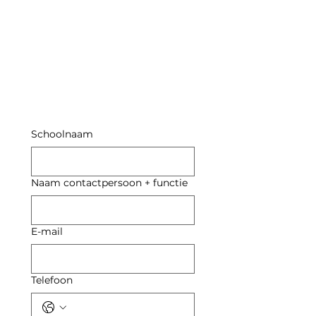
2026/20
27
Schoolnaam
Naam contactpersoon + functie
E-mail
Telefoon