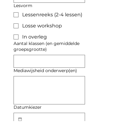
Lesvorm
Lessenreeks (2-4 lessen)
Losse workshop
In overleg
Aantal klassen (en gemiddelde
groepsgrootte)
Mediawijsheid onderwerp(en)
Datumkiezer
Toelichting gewenste periode
(data & tijden)