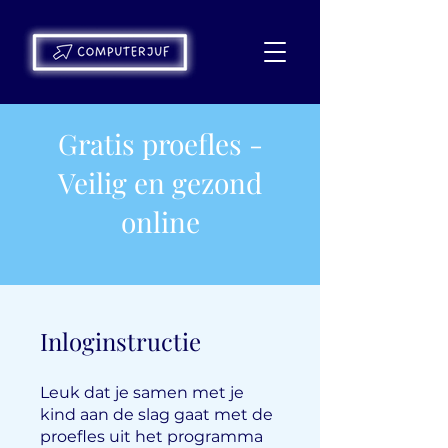
Gratis proefles -
Veilig en gezond
online
Inloginstructie
Leuk dat je samen met je
kind aan de slag gaat met de
proefles uit het programma