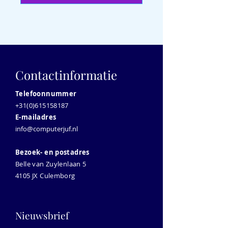
Contactinformatie
Telefoonnummer
+31(0)615158187
E-mailadres
info@computerjuf.nl
Bezoek- en postadres
Belle van Zuylenlaan 5
4105 JX Culemborg
Nieuwsbrief