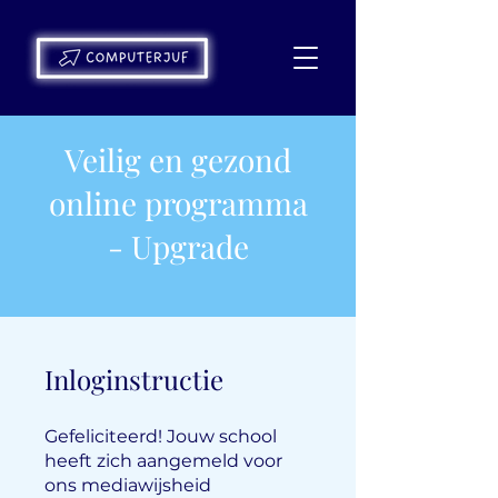
Veilig en gezond
online programma
- Upgrade
Inloginstructie
Gefeliciteerd! Jouw school
heeft zich aangemeld voor
ons mediawijsheid