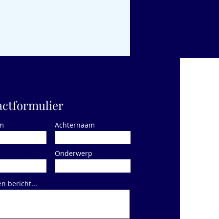
ctformulier
m
Achternaam
Onderwerp
en bericht...