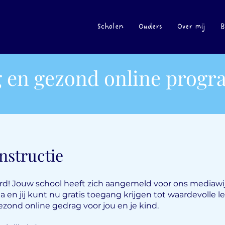
Scholen
Ouders
Over mij
B
ig en gezond online prog
nstructie
erd! Jouw school heeft zich aangemeld voor ons mediawi
en jij kunt nu gratis toegang krijgen tot waardevolle l
gezond online gedrag voor jou en je kind.