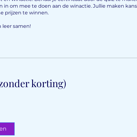
 in om mee te doen aan de winactie. Jullie maken kan
he prijzen te winnen.
n leer samen!
(zonder korting)
gen