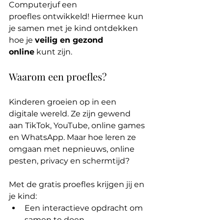
Computerjuf een 
proefles ontwikkeld! Hiermee kun 
je samen met je kind ontdekken 
hoe je 
veilig en gezond 
online
 kunt zijn.
Waarom een proefles?
Kinderen groeien op in een 
digitale wereld. Ze zijn gewend 
aan TikTok, YouTube, online games 
en WhatsApp. Maar hoe leren ze 
omgaan met nepnieuws, online 
pesten, privacy en schermtijd?
Met de gratis proefles krijgen jij en 
je kind:
Een interactieve opdracht om 
samen te doen