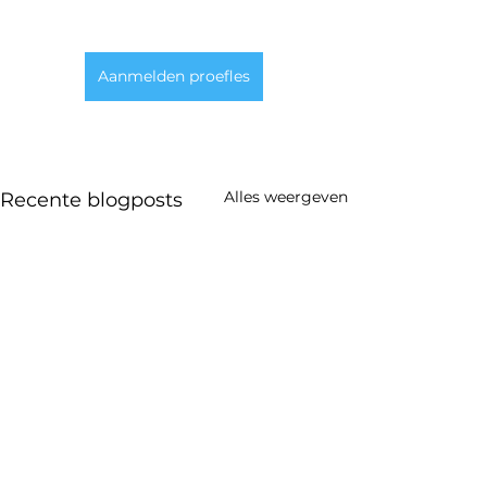
Aanmelden proefles
Alles weergeven
Recente blogposts