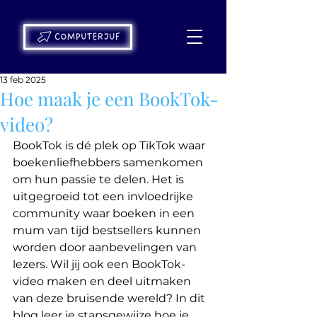
13 feb 2025
Hoe maak je een BookTok-
video?
BookTok is dé plek op TikTok waar 
boekenliefhebbers samenkomen 
om hun passie te delen. Het is 
uitgegroeid tot een invloedrijke 
community waar boeken in een 
mum van tijd bestsellers kunnen 
worden door aanbevelingen van 
lezers. Wil jij ook een BookTok-
video maken en deel uitmaken 
van deze bruisende wereld? In dit 
blog leer je stapsgewijze hoe je 