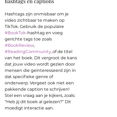
hashtags en captions
Hashtags zijn onmisbaar om je 
video zichtbaar te maken op 
TikTok. Gebruik de populaire 
#BookTok
-hashtag en voeg 
gerichte tags toe zoals 
#BookReview
, 
#ReadingCommunity
, of de titel 
van het boek. Dit vergroot de kans 
dat jouw video wordt gezien door 
mensen die geïnteresseerd zijn in 
dat specifieke genre of 
onderwerp. Vergeet ook niet een 
pakkende caption te schrijven! 
Stel een vraag aan je kijkers, zoals: 
“Heb jij dit boek al gelezen?” Dit 
moedigt interactie aan.